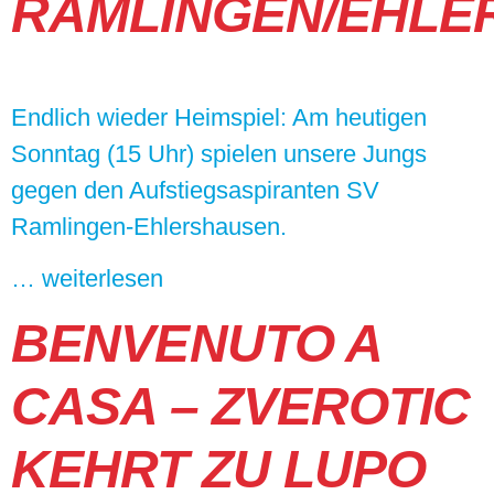
RAMLINGEN/EHLE
Endlich wieder Heimspiel: Am heutigen
Sonntag (15 Uhr) spielen unsere Jungs
gegen den Aufstiegsaspiranten SV
Ramlingen-Ehlershausen.
… weiterlesen
BENVENUTO A
CASA – ZVEROTIC
KEHRT ZU LUPO