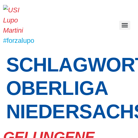
#forzalupo
SCHLAGWORT
OBERLIGA
NIEDERSACH
GELUNGENE