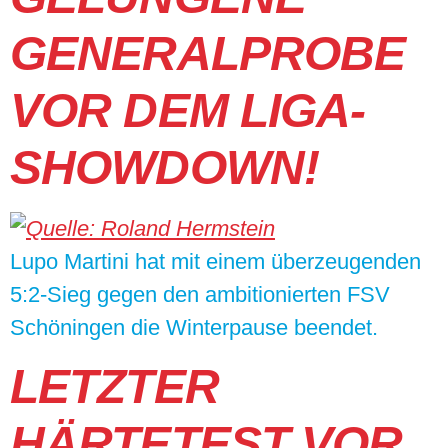
GENERALPROBE
VOR DEM LIGA-
SHOWDOWN!
Lupo Martini hat mit einem überzeugenden
5:2-Sieg gegen den ambitionierten FSV
Schöningen die Winterpause beendet.
LETZTER
HÄRTETEST VOR