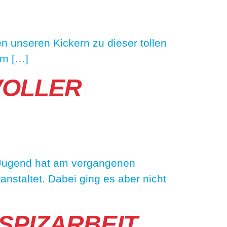
en unseren Kickern zu dieser tollen
am […]
VOLLER
-Jugend hat am vergangenen
nstaltet. Dabei ging es aber nicht
SPIZARBEIT