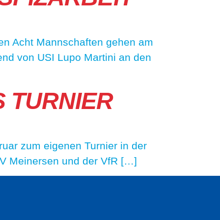
sen Acht Mannschaften gehen am
gend von USI Lupo Martini an den
S TURNIER
uar zum eigenen Turnier in der
SV Meinersen und der VfR […]