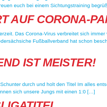
reuen euch bei einem Sichtungstraining begrüß
RT AUF CORONA-PA
zeit. Das Corona-Virus verbreitet sich immer w
edersächsiche Fußballverband hat schon beschl
END IST MEISTER!
 Schunter durch und holt den Titel Im alles en
nnen sich unsere Jungs mit einen 1:0 […]
LIGATITEL