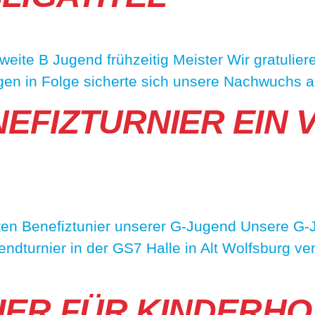
weite B Jugend frühzeitig Meister Wir gratulier
gen in Folge sicherte sich unsere Nachwuchs 
EFIZTURNIER EIN 
ten Benefiztunier unserer G-Jugend Unsere G
dturnier in der GS7 Halle in Alt Wolfsburg vera
IER FÜR KINDERHO