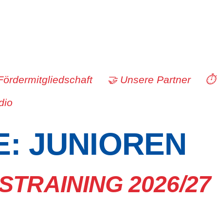
Fördermitgliedschaft
🤝 Unsere Partner
⏱️
dio
E:
JUNIOREN
STRAINING 2026/27