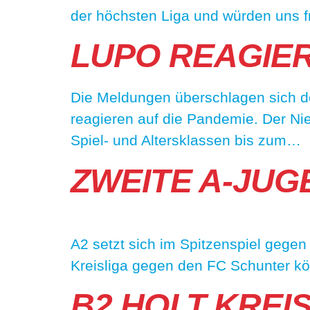
der höchsten Liga und würden uns f
LUPO REAGIE
Die Meldungen überschlagen sich der
reagieren auf die Pandemie. Der Ni
Spiel- und Altersklassen bis zum…
ZWEITE A-JUG
A2 setzt sich im Spitzenspiel gegen
Kreisliga gegen den FC Schunter kö
B2 HOLT KREIS