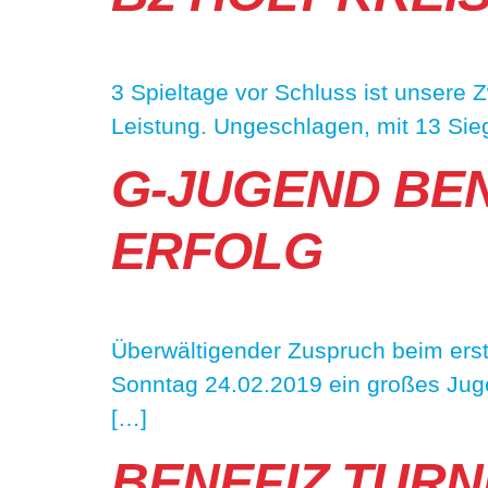
3 Spieltage vor Schluss ist unsere Z
Leistung. Ungeschlagen, mit 13 Sie
G-JUGEND BEN
ERFOLG
Überwältigender Zuspruch beim ers
Sonntag 24.02.2019 ein großes Jugen
[…]
BENEFIZ TURN