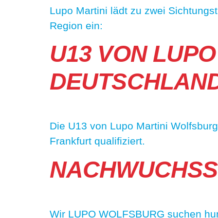
Lupo Martini lädt zu zwei Sichtungs
Region ein:
U13 VON LUPO
DEUTSCHLAND 
Die U13 von Lupo Martini Wolfsburg 
Frankfurt qualifiziert.
NACHWUCHSSP
Wir LUPO WOLFSBURG suchen hungrig