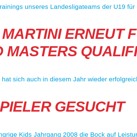
trainings unseres Landesligateams der U19 für
 MARTINI ERNEUT 
MASTERS QUALIFIZI
hat sich auch in diesem Jahr wieder erfolgreic
IELER GESUCHT
e Kids Jahrgang 2008 die Bock auf Leistungs