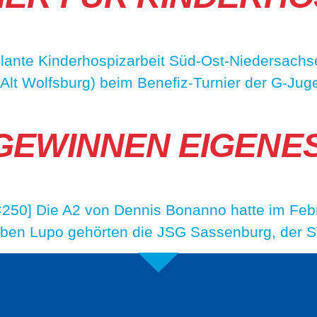
lante Kinderhospizarbeit Süd-Ost-Niedersach
(Alt Wolfsburg) beim Benefiz-Turnier der G-Ju
GEWINNEN EIGENE
×250] Die A2 von Dennis Bonanno hatte im Febr
Neben Lupo gehörten die JSG Sassenburg, der 