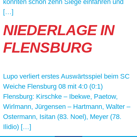
konnten schon zehn Siege einfahren und
[…]
NIEDERLAGE IN
FLENSBURG
Lupo verliert erstes Auswärtsspiel beim SC
Weiche Flensburg 08 mit 4:0 (0:1)
Flensburg: Kirschke – Ibekwe, Paetow,
Wirlmann, Jürgensen – Hartmann, Walter –
Ostermann, Isitan (83. Noel), Meyer (78.
Ilidio) […]