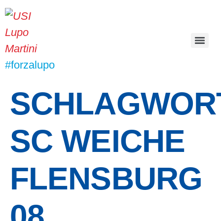
#forzalupo
SCHLAGWORT
SC WEICHE
FLENSBURG
08