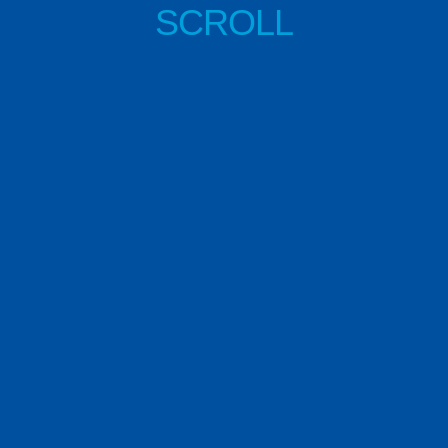
SCROLL