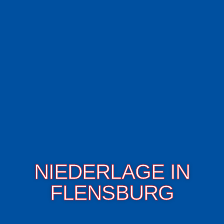
NIEDERLAGE IN
FLENSBURG