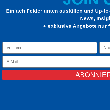
Einfach Felder unten ausfüllen und Up-to-
News, Insig
+ exklusive Angebote nur f
ABONNIE
D