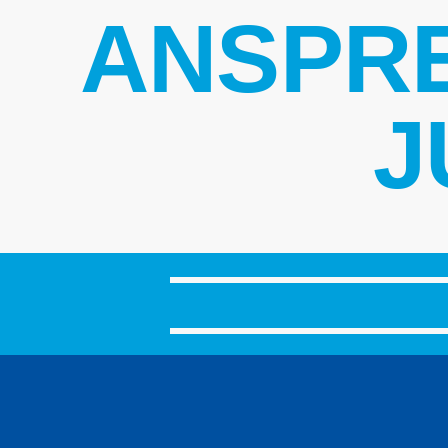
ANSPR
J