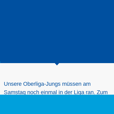
Unsere Oberliga-Jungs müssen am
Samstag noch einmal in der Liga ran. Zum
letzten Vorrundenspiel und zugleich letzten
Punktspiel des Jahres ist der MTV