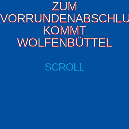
ZUM
VORRUNDENABSCHL
KOMMT
WOLFENBÜTTEL
SCROLL