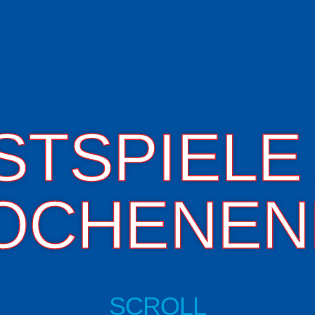
STSPIELE
OCHENEN
SCROLL