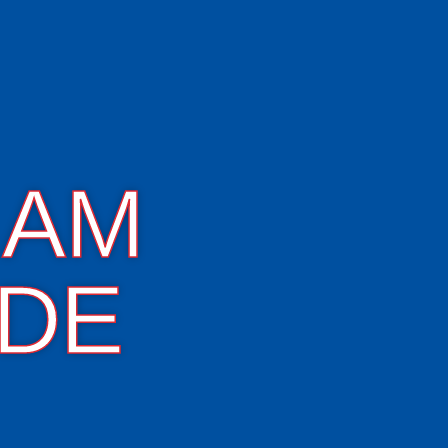
 AM
DE