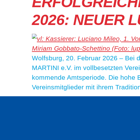
ERFOLGREICH
2026: NEUER
Wolfsburg, 20. Februar 2026 – Be
MARTINI e.V. im vollbesetzten Verei
kommende Amtsperiode. Die hohe Be
Vereinsmitglieder mit ihrem Traditio