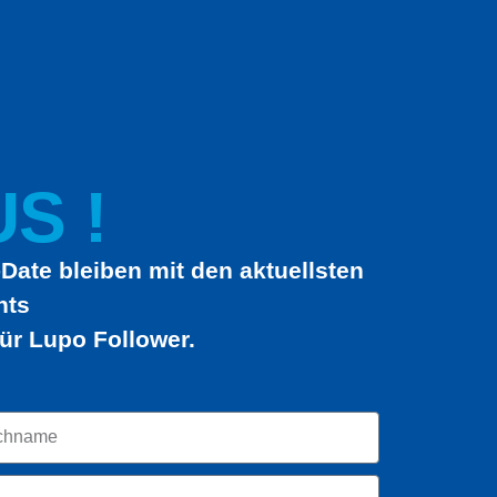
S !
Date bleiben mit den aktuellsten
hts
ür Lupo Follower.