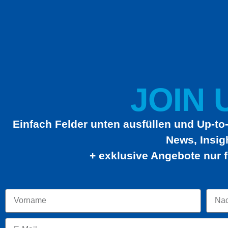
JOIN U
Einfach Felder unten ausfüllen und Up-to-
News, Insig
+ exklusive Angebote nur f