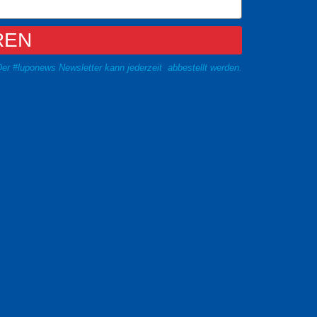
REN
er #luponews Newsletter kann jederzeit abbestellt werden.