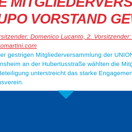
E MITGLIEDERVE
 LUPO VORSTAND G
i der gestrigen Mitgliederversammlung der U
nsheim an der Hubertusstraße wählten die Mitg
teiligung unterstreicht das starke Engagemen
nsverein.