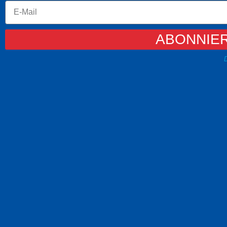
ABONNIE
D