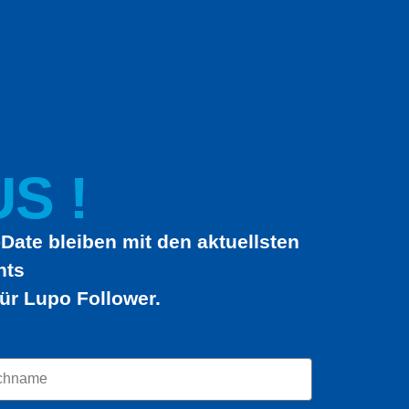
S !
Date bleiben mit den aktuellsten
hts
ür Lupo Follower.