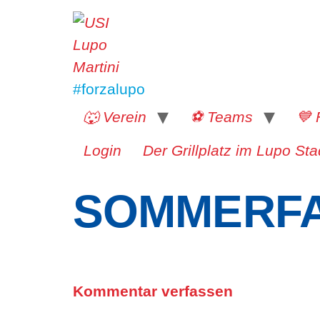
#forzalupo
🐺 Verein
⚽️ Teams
💙 
Login
Der Grillplatz im Lupo Sta
SOMMERFA
Kommentar verfassen