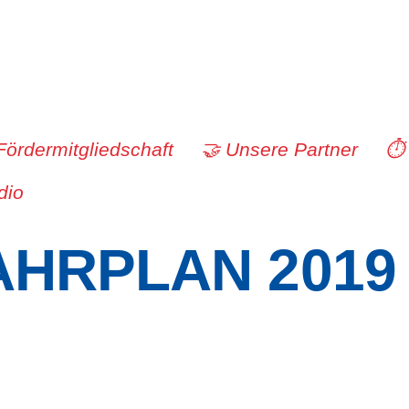
Fördermitgliedschaft
🤝 Unsere Partner
⏱️
dio
HRPLAN 2019