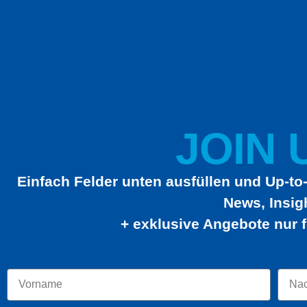
JOIN U
Einfach Felder unten ausfüllen und Up-to-
News, Insig
+ exklusive Angebote nur f