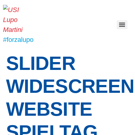
#forzalupo
SLIDER
WIDESCREEN
WEBSITE
SPIELTAG