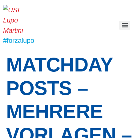
#forzalupo
MATCHDAY
POSTS –
MEHRERE
VORLAGEN –