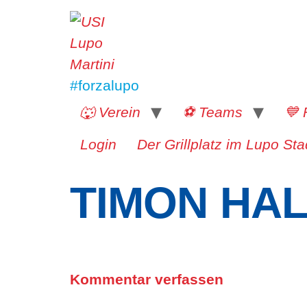
#forzalupo
🐺 Verein
⚽️ Teams
💙 
Login
Der Grillplatz im Lupo Sta
TIMON HAL
Kommentar verfassen