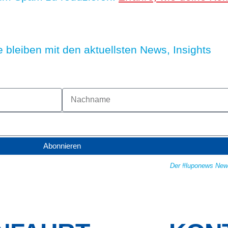
 bleiben mit den aktuellsten News, Insights
Abonnieren
Der #luponews Newsl