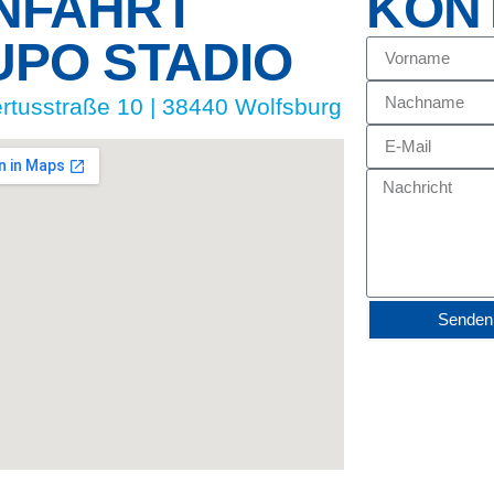
NFAHRT
KON
UPO STADIO
rtusstraße 10 | 38440 Wolfsburg
Senden