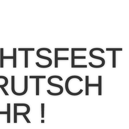
HTSFEST
 RUTSCH
HR !