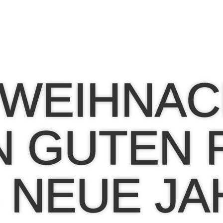
 WEIHNAC
N GUTEN
 NEUE JA