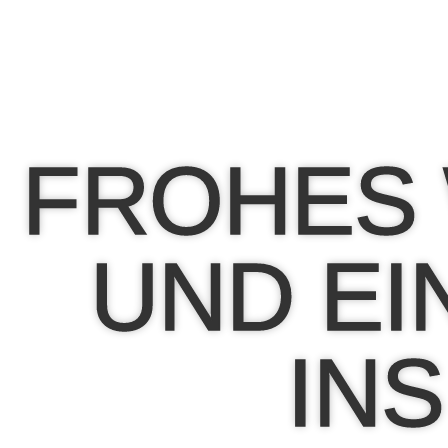
FROHES
UND EI
INS