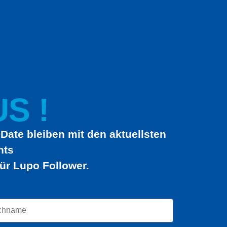
S !
Date bleiben mit den aktuellsten
hts
ür Lupo Follower.