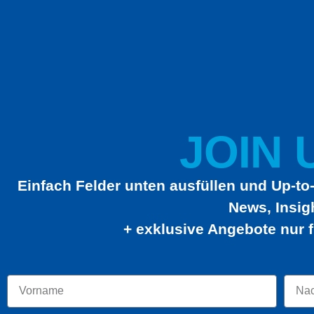
JOIN U
Einfach Felder unten ausfüllen und Up-to-
News, Insig
+ exklusive Angebote nur f