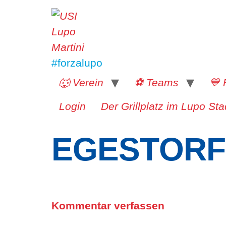
#forzalupo
🐺 Verein
⚽️ Teams
💙 
Login
Der Grillplatz im Lupo Sta
EGESTORF 
Kommentar verfassen