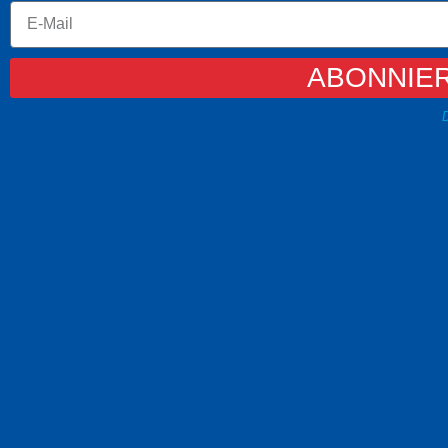
ABONNIE
D