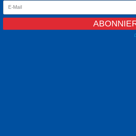
ABONNIE
D