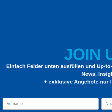
JOIN U
Einfach Felder unten ausfüllen und Up-to-
News, Insig
+ exklusive Angebote nur f