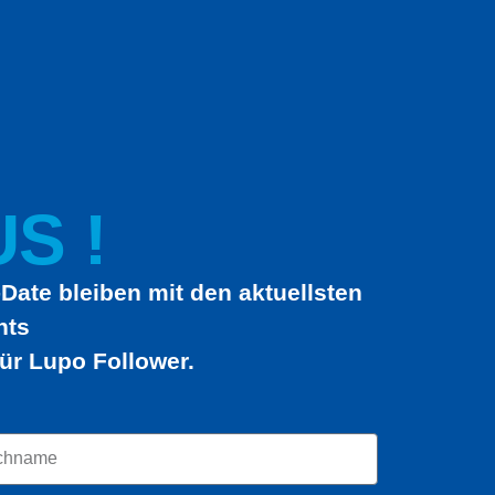
S !
Date bleiben mit den aktuellsten
hts
ür Lupo Follower.