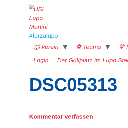
#forzalupo
🐺 Verein
⚽️ Teams
💙 
Login
Der Grillplatz im Lupo Sta
DSC05313
Kommentar verfassen