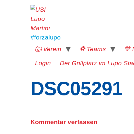
#forzalupo
🐺 Verein
⚽️ Teams
💙 
Login
Der Grillplatz im Lupo Sta
DSC05291
Kommentar verfassen