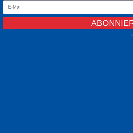
ABONNIE
D