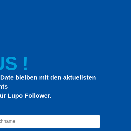
S !
Date bleiben mit den aktuellsten
hts
ür Lupo Follower.