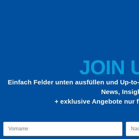
JOIN U
Einfach Felder unten ausfüllen und Up-to-
News, Insig
+ exklusive Angebote nur f