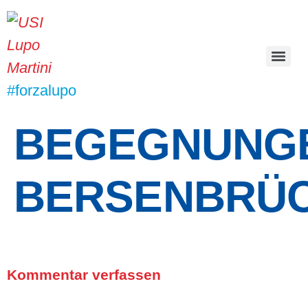
#forzalupo
BEGEGNUNG
BERSENBRÜ
Kommentar verfassen