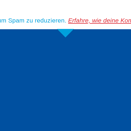
 um Spam zu reduzieren.
Erfahre, wie deine Ko