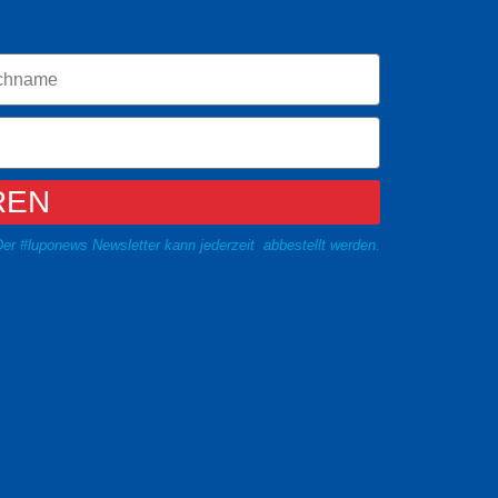
REN
er #luponews Newsletter kann jederzeit abbestellt werden.