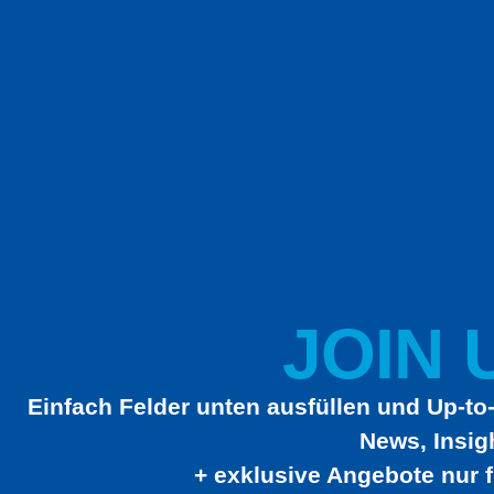
JOIN U
Einfach Felder unten ausfüllen und Up-to-
News, Insig
+ exklusive Angebote nur f