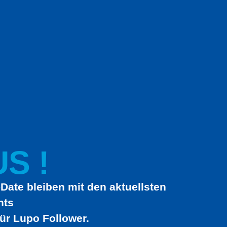
S !
Date bleiben mit den aktuellsten
hts
ür Lupo Follower.