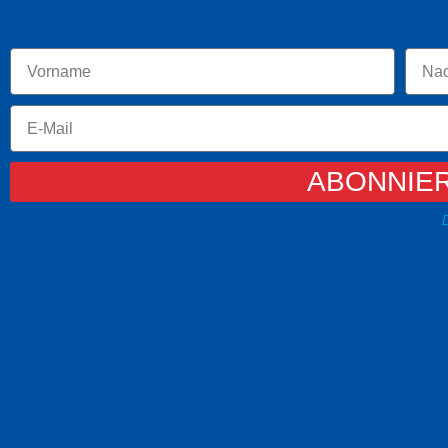
ABONNIE
D