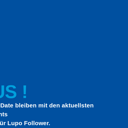
S !
Date bleiben mit den aktuellsten
hts
ür Lupo Follower.