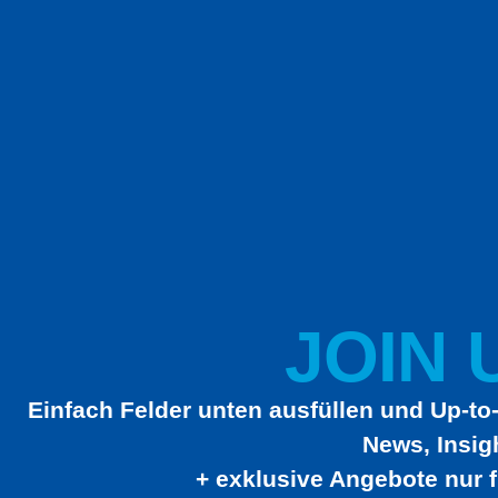
JOIN U
Einfach Felder unten ausfüllen und Up-to-
News, Insig
+ exklusive Angebote nur f