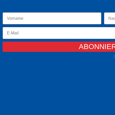
ABONNIE
D