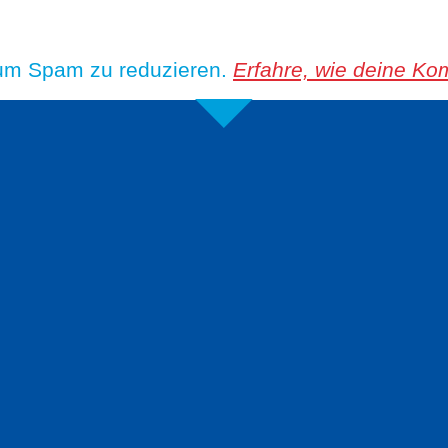
 um Spam zu reduzieren.
Erfahre, wie deine Ko