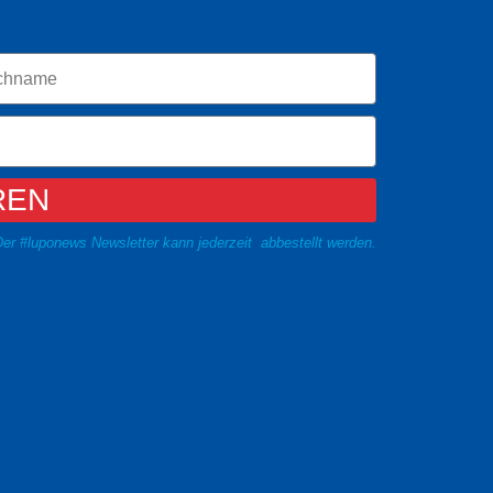
REN
er #luponews Newsletter kann jederzeit abbestellt werden.