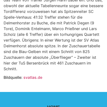
das Team von Trainer Jürgen Hahn dabei ein. Und das,
obwohl der aktuelle Tabellenneunte sogar eine bessere
Tordifferenz vorzuweisen hat als Spitzenreiter SC
Spelle-Venhaus: 41:32 Treffer stehen für die
Delmenhorster zu Buche, die mit Patrick Degen (9
Tore), Dominik Entelmann, Marco Prießner und Lars
Scholz (alle 6 Treffer) über ein torhungriges Quartett
verfügen. Übrigens: In einer Wertung ist der SV Atlas
Delmenhorst absolute spitze. In der Zuschauertabelle
sind die Blau-Gelben mit einem Schnitt von 825
Zuschauern der absolute „Überflieger“ – Zweiter ist
hier der TuS Bersenbrück mit 461 Zuschauern im
Schnitt.
Bildquelle:
svatlas.de