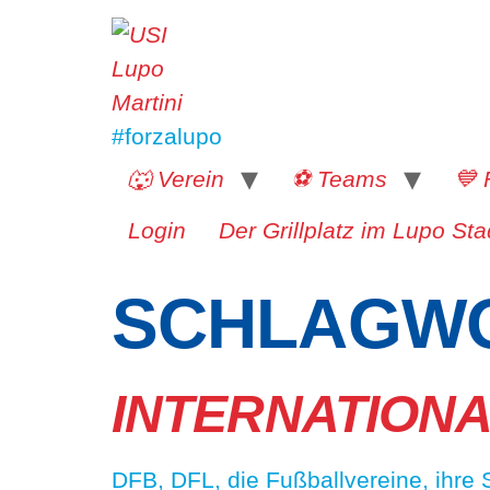
#forzalupo
🐺 Verein
⚽️ Teams
💙 
Login
Der Grillplatz im Lupo Sta
SCHLAGW
INTERNATION
DFB, DFL, die Fußballvereine, ihre 