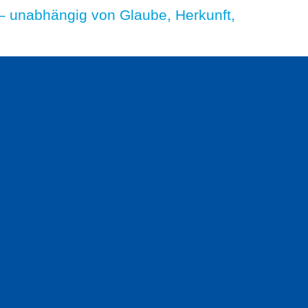
– unabhängig von Glaube, Herkunft,