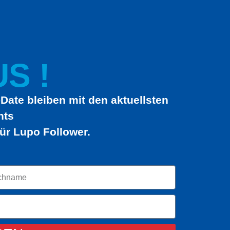
S !
Date bleiben mit den aktuellsten
hts
ür Lupo Follower.