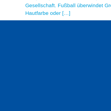
Gesellschaft. Fußball überwindet G
Hautfarbe oder […]