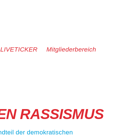
 LIVETICKER
Mitgliederbereich
EN RASSISMUS
ndteil der demokratischen