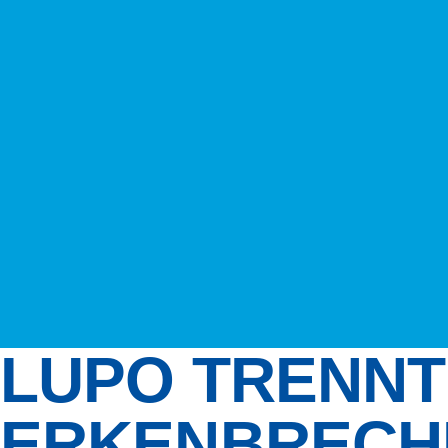
LUPO TRENNT
ERKENBRECH