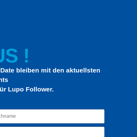
S !
Date bleiben mit den aktuellsten
hts
ür Lupo Follower.