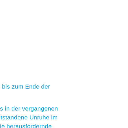
ng bis zum Ende der
s in der vergangenen
ntstandene Unruhe im
die herausfordernde