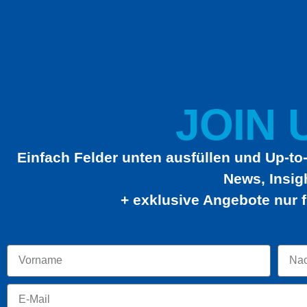
JOIN U
Einfach Felder unten ausfüllen und Up-to-
News, Insig
+ exklusive Angebote nur f