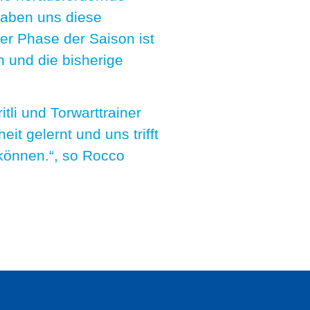
 haben uns diese
er Phase der Saison ist
n und die bisherige
tli und Torwarttrainer
t gelernt und uns trifft
 können.“, so Rocco