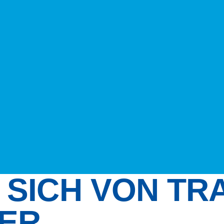
 SICH VON TR
ER