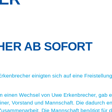
ER AB SOFORT
Erkenbrecher einigten sich auf eine Freistellu
 einen Wechsel von Uwe Erkenbrecher, gab e
iner, Vorstand und Mannschaft. Die dadurch e
 Zusammenarbeit. Die Mannschaft benötigt für 