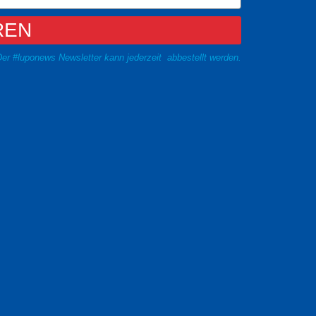
REN
er #luponews Newsletter kann jederzeit abbestellt werden.