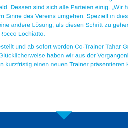
ld. Dessen sind sich alle Parteien einig. „Wir
m Sinne des Vereins umgehen. Speziell in dies
ine andere Lösung, als diesen Schritt zu gehe
Rocco Lochiatto.
ellt und ab sofort werden Co-Trainer Tahar Gri
ücklicherweise haben wir aus der Vergangenhei
en kurzfristig einen neuen Trainer präsentieren