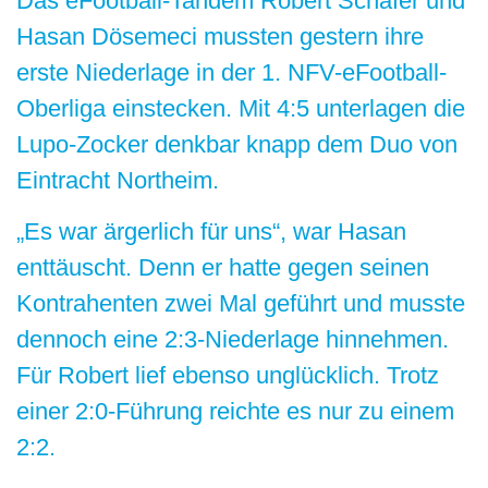
Das eFootball-Tandem Robert Schäfer und
Hasan Dösemeci mussten gestern ihre
erste Niederlage in der 1. NFV-eFootball-
Oberliga einstecken. Mit 4:5 unterlagen die
Lupo-Zocker denkbar knapp dem Duo von
Eintracht Northeim.
„Es war ärgerlich für uns“, war Hasan
enttäuscht. Denn er hatte gegen seinen
Kontrahenten zwei Mal geführt und musste
dennoch eine 2:3-Niederlage hinnehmen.
Für Robert lief ebenso unglücklich. Trotz
einer 2:0-Führung reichte es nur zu einem
2:2.