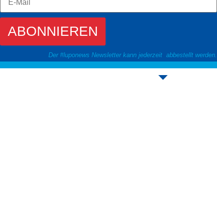
ABONNIEREN
Der #luponews Newsletter kann jederzeit abbestellt werden.