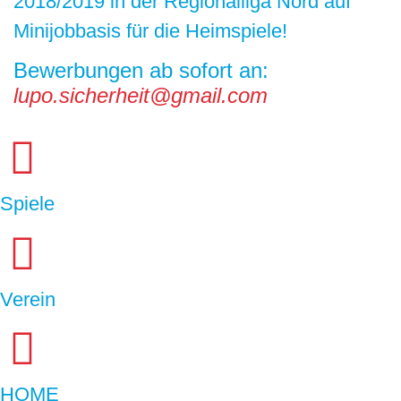
2018/2019 in der Regionalliga Nord auf
Minijobbasis für die Heimspiele!
Bewerbungen ab sofort an:
lupo.
sicherheit
@gmail.com
Spiele
Verein
HOME