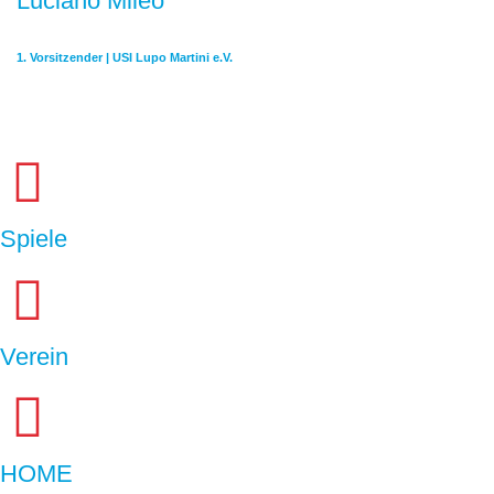
Luciano Mileo
1. Vorsitzender | USI Lupo Martini e.V.
Spiele
Verein
HOME